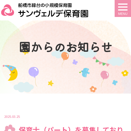
togg
navi
園からのお知らせ
2025.03.25
保育士（パート）を募集しており