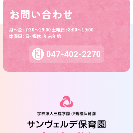
お問い合わせ
月～金 : 7:30～19:00 土曜日 : 8:00～19:00
休園日 : 日･祝休･年末年始
047-402-2270